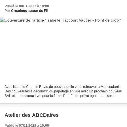
Publié le 08/11/2022 à 10:00
Par
Créations autour du Fil
Avec Isabelle Chemin Ravie de pouvoir enfin vous retrouver à Moncoutant !
Des nouveautés à découvrir, du papotage en vue avec un prochain nouveau
SAL et un nouveau livre pour la fin de l'année de prévu également sur le
thème du voyage en Mandala ... Envie...
Atelier des ABCDaires
Publié le 07/11/2022 à 10:00