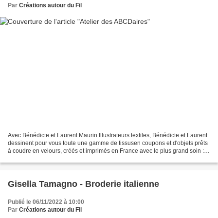
Par
Créations autour du Fil
Avec Bénédicte et Laurent Maurin Illustrateurs textiles, Bénédicte et Laurent
dessinent pour vous toute une gamme de tissusen coupons et d'objets prêts
à coudre en velours, créés et imprimés en France avec le plus grand soin :
sacs, trousses, pochettes,...
Gisella Tamagno - Broderie italienne
Publié le 06/11/2022 à 10:00
Par
Créations autour du Fil