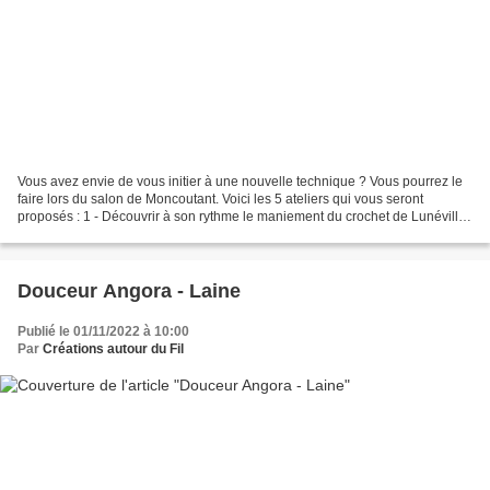
Vous avez envie de vous initier à une nouvelle technique ? Vous pourrez le
faire lors du salon de Moncoutant. Voici les 5 ateliers qui vous seront
proposés : 1 - Découvrir à son rythme le maniement du crochet de Lunéville
Avec Céline LEPAGE - Le point...
Douceur Angora - Laine
Publié le 01/11/2022 à 10:00
Par
Créations autour du Fil