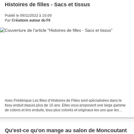
Histoires de filles - Sacs et tissus
Publié le 09/11/2022 à 10:00
Par
Créations autour du Fil
Avec Frédérique Les filles d’Histoires de Filles sont spécialisées dans le
tissu enduit depuis plus de 10 ans. Elles vous proposent une large gamme
de cotons et lins enduits, tous plus colorés et originaux les uns que les
autres. Elles font enduire certains...
Qu'est-ce qu'on mange au salon de Moncoutant