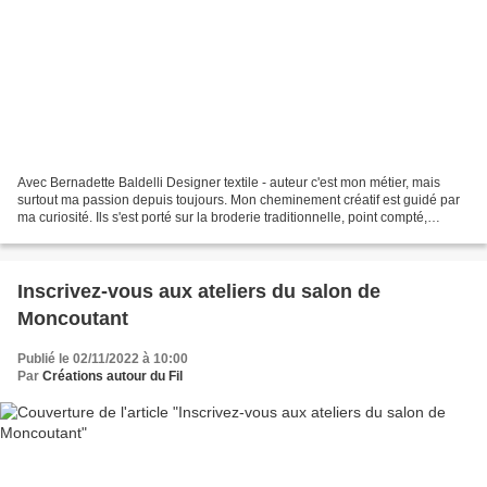
Avec Bernadette Baldelli Designer textile - auteur c'est mon métier, mais
surtout ma passion depuis toujours. Mon cheminement créatif est guidé par
ma curiosité. Ils s'est porté sur la broderie traditionnelle, point compté,
Frivolité, Hardanger, Blackwork,...
Inscrivez-vous aux ateliers du salon de
Moncoutant
Publié le 02/11/2022 à 10:00
Par
Créations autour du Fil