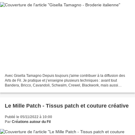
Avec Gisella Tamagno Depuis toujours j'aime contribuer à la diffusion des
Arts de Fil. Je pratique et j’enseigne plusieurs techniques : avant tout
Bandera, Bricco, Cavandoli, Schwalm, Crewel, Blackwork, mais aussi
broderie traditionnelle et à jour, point...
Le Mille Patch - Tissus patch et couture créative
Publié le 05/11/2022 à 10:00
Par
Créations autour du Fil