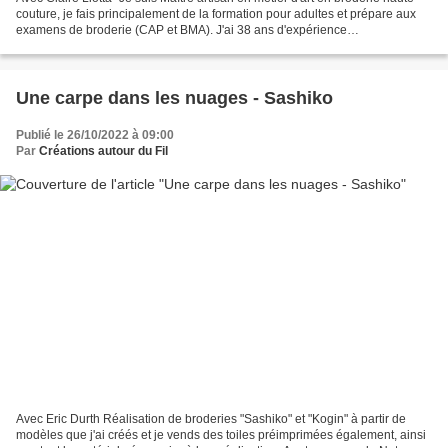
couture, je fais principalement de la formation pour adultes et prépare aux
examens de broderie (CAP et BMA). J'ai 38 ans d'expérience
professionnelle dont 15 ans dans les ateliers...
Une carpe dans les nuages - Sashiko
Publié le 26/10/2022 à 09:00
Par
Créations autour du Fil
Avec Eric Durth Réalisation de broderies "Sashiko" et "Kogin" à partir de
modèles que j'ai créés et je vends des toiles préimprimées également, ainsi