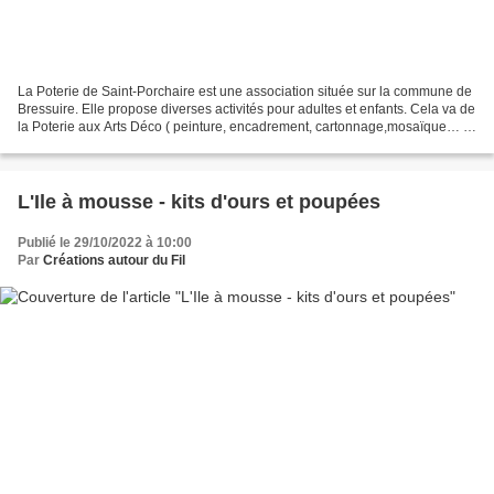
La Poterie de Saint-Porchaire est une association située sur la commune de
Bressuire. Elle propose diverses activités pour adultes et enfants. Cela va de
la Poterie aux Arts Déco ( peinture, encadrement, cartonnage,mosaïque… )
en passant par la Sculpture...
L'Ile à mousse - kits d'ours et poupées
Publié le 29/10/2022 à 10:00
Par
Créations autour du Fil