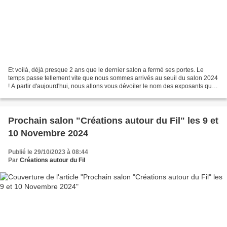
Et voilà, déjà presque 2 ans que le dernier salon a fermé ses portes. Le
temps passe tellement vite que nous sommes arrivés au seuil du salon 2024
! A partir d'aujourd'hui, nous allons vous dévoiler le nom des exposants qui
seront présents lors de cette...
Prochain salon "Créations autour du Fil" les 9 et
10 Novembre 2024
Publié le 29/10/2023 à 08:44
Par
Créations autour du Fil