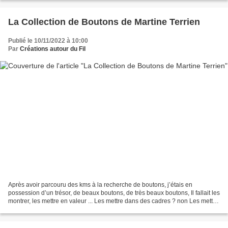
La Collection de Boutons de Martine Terrien
Publié le 10/11/2022 à 10:00
Par
Créations autour du Fil
Après avoir parcouru des kms à la recherche de boutons, j’étais en
possession d’un trésor, de beaux boutons, de très beaux boutons, Il fallait les
montrer, les mettre en valeur ... Les mettre dans des cadres ? non Les mettre
sur des cartes ? non Alors...