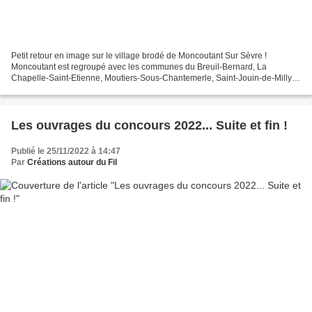
Petit retour en image sur le village brodé de Moncoutant Sur Sèvre !
Moncoutant est regroupé avec les communes du Breuil-Bernard, La
Chapelle-Saint-Etienne, Moutiers-Sous-Chantemerle, Saint-Jouin-de-Milly et
Pugny pour former la ville de Moncoutant Sur...
Les ouvrages du concours 2022... Suite et fin !
Publié le 25/11/2022 à 14:47
Par
Créations autour du Fil