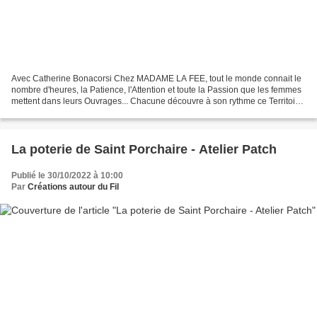
Avec Catherine Bonacorsi Chez MADAME LA FEE, tout le monde connait le
nombre d'heures, la Patience, l'Attention et toute la Passion que les femmes
mettent dans leurs Ouvrages... Chacune découvre à son rythme ce Territoire
de Quiètude et de légèreté de...
La poterie de Saint Porchaire - Atelier Patch
Publié le 30/10/2022 à 10:00
Par
Créations autour du Fil