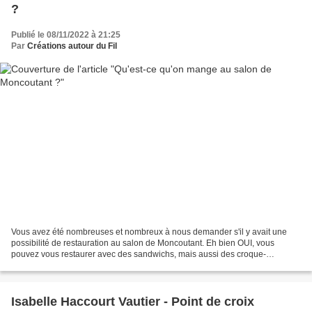
?
Publié le 08/11/2022 à 21:25
Par
Créations autour du Fil
Vous avez été nombreuses et nombreux à nous demander s'il y avait une
possibilité de restauration au salon de Moncoutant. Eh bien OUI, vous
pouvez vous restaurer avec des sandwichs, mais aussi des croque-
monsieur ou des quiches chaudes. Vous trouverez...
Isabelle Haccourt Vautier - Point de croix