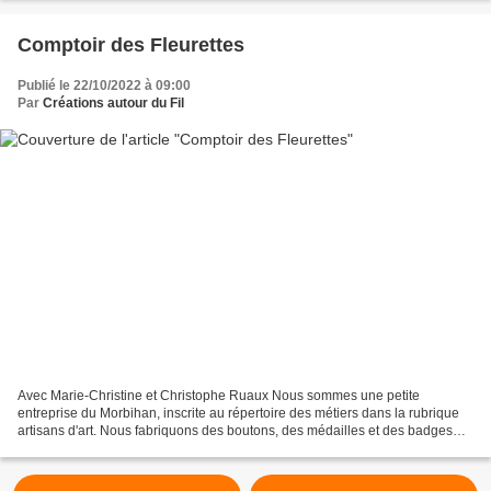
Comptoir des Fleurettes
Publié le 22/10/2022 à 09:00
Par
Créations autour du Fil
Avec Marie-Christine et Christophe Ruaux Nous sommes une petite
entreprise du Morbihan, inscrite au répertoire des métiers dans la rubrique
artisans d'art. Nous fabriquons des boutons, des médailles et des badges
que nous proposons à nos clients ainsi...