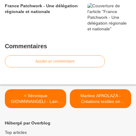
France Patchwork - Une délégation
régionale et nationale
Commentaires
Ajouter un commentaire
< Véronique
Martine APAOLAZA -
GIOVANNANGELI - Laine
Créations textiles en
Sélect
appliqué rebrodé >
Hébergé par Overblog
Top articles