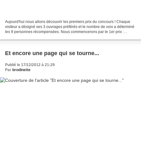
Aujourd'hui nous allons découvrir les premiers prix du concours ! Chaque
visiteur a désigné ses 3 ouvrages préférés et le nombre de voix a déterminé
les 9 personnes récompensées. Nous commencerons par le 1er prix :
Brodeuse B57 - Martine ANAF de Saint...
Et encore une page qui se tourne...
Publié le 17/12/2012 à 21:29
Par
brodinette