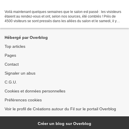
Voilà maintenant quelques semaines que le salon est passé : les visisteurs
étaient au rendez-vous et ont, selon nos sources, été comblés ! Près de
4500 visiteurs se sont pressés dans les allées du salon et le samedi, il y
faisait bien chaud ! POur commencer...
Hébergé par Overblog
Top articles
Pages
Contact
Signaler un abus
C.G.U.
Cookies et données personnelles
Préférences cookies
Voir le profil de Créations autour du Fil sur le portail Overblog
Créer un blog sur Overblog