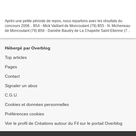
Après une petite période de repos, nous repartons avec les résultats du
concours 2008... B54 - Mick Vaillant de Moncoutant (79) B55 - N. Micheneau
de Moncoutant (79) B56 - Danièle Baudry de La Chapelle Saint Etienne (79)
B57 - Odette Sireau de Moncoutant...
Hébergé par Overblog
Top articles
Pages
Contact
Signaler un abus
C.G.U.
Cookies et données personnelles
Préférences cookies
Voir le profil de Créations autour du Fil sur le portail Overblog