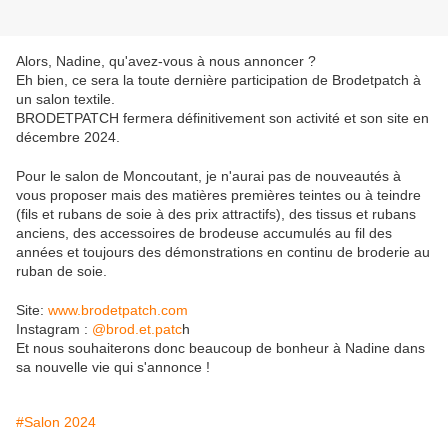
Alors, Nadine, qu'avez-vous à nous annoncer ?
Eh bien, ce sera la toute dernière participation de Brodetpatch à
un salon textile.
BRODETPATCH fermera définitivement son activité et son site en
décembre 2024.
Pour le salon de Moncoutant, je n'aurai pas de nouveautés à
vous proposer mais des matières premières teintes ou à teindre
(fils et rubans de soie à des prix attractifs), des tissus et rubans
anciens, des accessoires de brodeuse accumulés au fil des
années et toujours des démonstrations en continu de broderie au
ruban de soie.
Site:
www.brodetpatch.com
Instagram :
@brod.et.patc
h
Et nous souhaiterons donc beaucoup de bonheur à Nadine dans
sa nouvelle vie qui s'annonce !
#Salon 2024