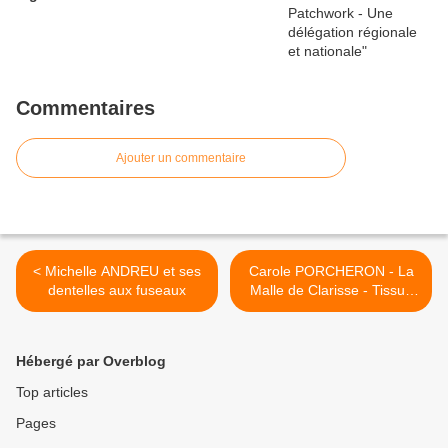
Commentaires
Ajouter un commentaire
< Michelle ANDREU et ses
Carole PORCHERON - La
dentelles aux fuseaux
Malle de Clarisse - Tissus
pour le patchwork et la
couture créative >
Hébergé par Overblog
Top articles
Pages