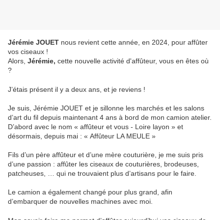
Jérémie JOUET
nous revient cette année, en 2024, pour affûter
vos ciseaux !
Alors,
Jérémie,
cette nouvelle activité d'affûteur, vous en êtes où
?
J’étais présent il y a deux ans, et je reviens !
Je suis, Jérémie JOUET et je sillonne les marchés et les salons
d’art du fil depuis maintenant 4 ans à bord de mon camion atelier.
D’abord avec le nom « affûteur et vous - Loire layon » et
désormais, depuis mai : « Affûteur LA MEULE »
Fils d’un père affûteur et d’une mère couturière, je me suis pris
d’une passion : affûter les ciseaux de couturières, brodeuses,
patcheuses, … qui ne trouvaient plus d’artisans pour le faire.
Le camion a également changé pour plus grand, afin
d’embarquer de nouvelles machines avec moi.