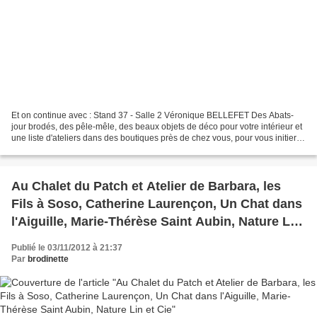
Et on continue avec : Stand 37 - Salle 2 Véronique BELLEFET Des Abats-
jour brodés, des pêle-mêle, des beaux objets de déco pour votre intérieur et
une liste d'ateliers dans des boutiques près de chez vous, pour vous initier...
Stand 52 - Salle 2 BRITEAFIL...
Au Chalet du Patch et Atelier de Barbara, les
Fils à Soso, Catherine Laurençon, Un Chat dans
l'Aiguille, Marie-Thérèse Saint Aubin, Nature Lin
et Cie
Publié le 03/11/2012 à 21:37
Par
brodinette