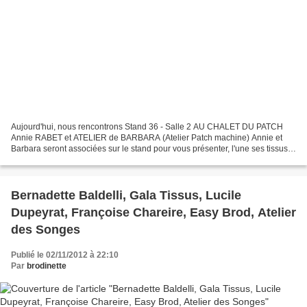
Aujourd'hui, nous rencontrons Stand 36 - Salle 2 AU CHALET DU PATCH
Annie RABET et ATELIER de BARBARA (Atelier Patch machine) Annie et
Barbara seront associées sur le stand pour vous présenter, l'une ses tissus
pour le patchwork et l'autre, des modèles...
Bernadette Baldelli, Gala Tissus, Lucile
Dupeyrat, Françoise Chareire, Easy Brod, Atelier
des Songes
Publié le 02/11/2012 à 22:10
Par
brodinette