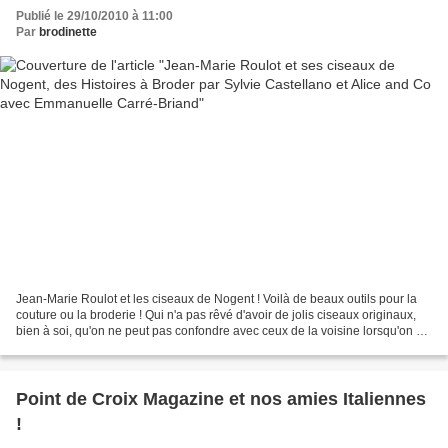
Publié le 29/10/2010 à 11:00
Par
brodinette
Jean-Marie Roulot et les ciseaux de Nogent ! Voilà de beaux outils pour la
couture ou la broderie ! Qui n'a pas rêvé d'avoir de jolis ciseaux originaux,
bien à soi, qu'on ne peut pas confondre avec ceux de la voisine lorsqu'on est
au club ? Plein de formes...
Point de Croix Magazine et nos amies Italiennes
!