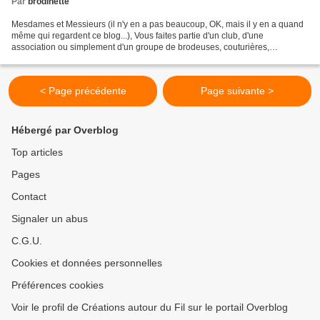
Par
brodinette
Mesdames et Messieurs (il n'y en a pas beaucoup, OK, mais il y en a quand
même qui regardent ce blog...), Vous faites partie d'un club, d'une
association ou simplement d'un groupe de brodeuses, couturières,
patcheuses, dentellières ou tout autre art du...
< Page précédente
Page suivante >
Hébergé par Overblog
Top articles
Pages
Contact
Signaler un abus
C.G.U.
Cookies et données personnelles
Préférences cookies
Voir le profil de Créations autour du Fil sur le portail Overblog