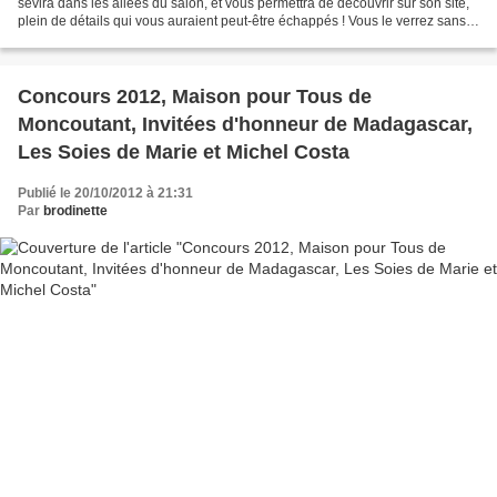
sévira dans les allées du salon, et vous permettra de découvrir sur son site,
plein de détails qui vous auraient peut-être échappés ! Vous le verrez sans
doute déambuler dans les...
Concours 2012, Maison pour Tous de
Moncoutant, Invitées d'honneur de Madagascar,
Les Soies de Marie et Michel Costa
Publié le 20/10/2012 à 21:31
Par
brodinette