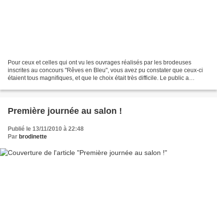
Pour ceux et celles qui ont vu les ouvrages réalisés par les brodeuses
inscrites au concours "Rêves en Bleu", vous avez pu constater que ceux-ci
étaient tous magnifiques, et que le choix était très difficile. Le public a
regardé les techniques, comparé...
Première journée au salon !
Publié le 13/11/2010 à 22:48
Par
brodinette