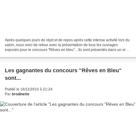
Après quelques jours de répit et de repos après cette intense activité lors du
salon, nous voici de retour avec la présentation de tous les ouvrages
exposés pour le concours "Rêves en bleu"... Ils sont présentés dans un ordre
totalement aléatoire, sans...
Les gagnantes du concours "Rêves en Bleu"
sont...
Publié le 16/11/2010 à 21:24
Par
brodinette