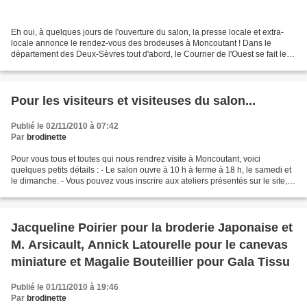
Eh oui, à quelques jours de l'ouverture du salon, la presse locale et extra-
locale annonce le rendez-vous des brodeuses à Moncoutant ! Dans le
département des Deux-Sèvres tout d'abord, le Courrier de l'Ouest se fait le
relai : Dans le département du Maine...
Pour les visiteurs et visiteuses du salon...
Publié le 02/11/2010 à 07:42
Par
brodinette
Pour vous tous et toutes qui nous rendrez visite à Moncoutant, voici
quelques petits détails : - Le salon ouvre à 10 h à ferme à 18 h, le samedi et
le dimanche. - Vous pouvez vous inscrire aux ateliers présentés sur le site,
en contactant les créatrices...
Jacqueline Poirier pour la broderie Japonaise et
M. Arsicault, Annick Latourelle pour le canevas
miniature et Magalie Bouteillier pour Gala Tissu
Publié le 01/11/2010 à 19:46
Par
brodinette