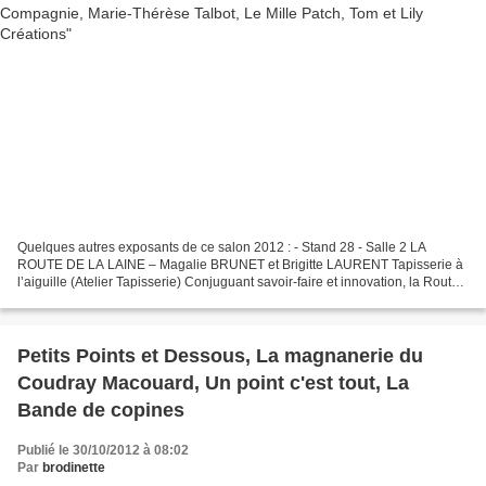
Quelques autres exposants de ce salon 2012 : - Stand 28 - Salle 2 LA
ROUTE DE LA LAINE – Magalie BRUNET et Brigitte LAURENT Tapisserie à
l’aiguille (Atelier Tapisserie) Conjuguant savoir-faire et innovation, la Route
de la Laine propose des créations...
Petits Points et Dessous, La magnanerie du
Coudray Macouard, Un point c'est tout, La
Bande de copines
Publié le 30/10/2012 à 08:02
Par
brodinette