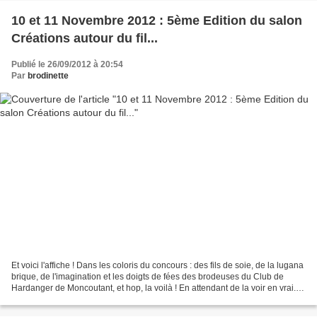
10 et 11 Novembre 2012 : 5ème Edition du salon
Créations autour du fil...
Publié le 26/09/2012 à 20:54
Par
brodinette
Et voici l'affiche ! Dans les coloris du concours : des fils de soie, de la lugana
brique, de l'imagination et les doigts de fées des brodeuses du Club de
Hardanger de Moncoutant, et hop, la voilà ! En attendant de la voir en vrai...
Et bientôt, la liste...