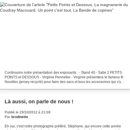
Continuons notre présentation des exposants : - Stand 40 - Salle 2 PETITS
POINTS et DESSOUS - Virginie Pennetier - Virginie présentera le fameux fil
Noodles (jersey recyclé) pour faire des sacs et tous les accessoires qui s'y
rapportent, des vêtements...
Là aussi, on parle de nous !
Publié le 29/10/2012 à 21:08
Par
brodinette
Eh oui, c'est notre photographe préféré, Stéphane, qui encore cette année