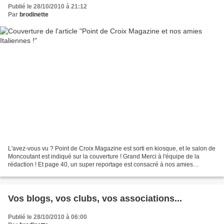
Publié le 28/10/2010 à 21:12
Par
brodinette
L'avez-vous vu ? Point de Croix Magazine est sorti en kiosque, et le salon de
Moncoutant est indiqué sur la couverture ! Grand Merci à l'équipe de la
rédaction ! Et page 40, un super reportage est consacré à nos amies
Italiennes, Giuliana, Gisella, Rosalba...
Vos blogs, vos clubs, vos associations...
Publié le 28/10/2010 à 06:00