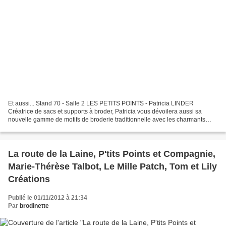
Et aussi... Stand 70 - Salle 2 LES PETITS POINTS - Patricia LINDER
Créatrice de sacs et supports à broder, Patricia vous dévoilera aussi sa
nouvelle gamme de motifs de broderie traditionnelle avec les charmants
"amoureux de Peynet", par exemple ! Stand...
La route de la Laine, P'tits Points et Compagnie,
Marie-Thérèse Talbot, Le Mille Patch, Tom et Lily
Créations
Publié le 01/11/2012 à 21:34
Par
brodinette