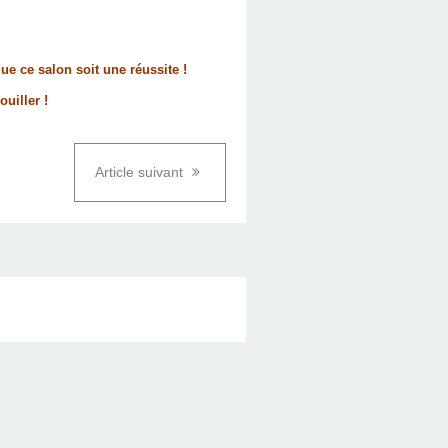
e ce salon soit une réussite !
uiller !
Article suivant