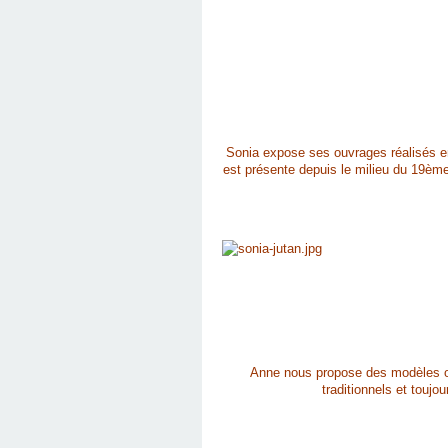
Sonia expose ses ouvrages réalisés en j
est présente depuis le milieu du 19ème
Anne nous propose des modèles ori
traditionnels et toujo