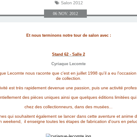
Salon 2012
06
NOV.
2012
Et nous terminons notre tour de salon avec :
Stand 62 - Salle 2
Cyriaque Lecomte
que Lecomte nous raconte que c'est en juillet 1998 qu'il a eu l'occasio
de collection.
ivité est très rapidement devenue une passion, puis une activité profes
entiellement des pièces uniques ainsi que quelques éditions limitées qu
chez des collectionneurs, dans des musées...
nnes qui souhaitent également se lancer dans cette aventure et anime 
n weekend, il enseigne toutes les étapes de fabrication d'ours en pelu