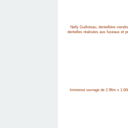
Nelly Guilloteau, dentellière viend
dentelles réalisées aus fuseaux et p
Immense ouvrage de 2.96m x 1.60m en