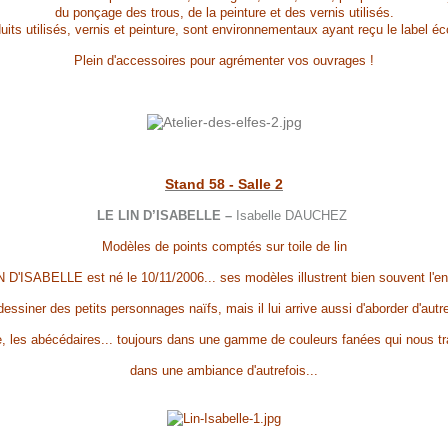
du ponçage des trous, de la peinture et des vernis utilisés.
uits utilisés, vernis et peinture, sont environnementaux ayant reçu le label éc
Plein d'accessoires pour agrémenter vos ouvrages !
Stand 58 - Salle 2
LE LIN D’ISABELLE –
Isabelle DAUCHEZ
Modèles de points comptés sur toile de lin
 D'ISABELLE est né le 10/11/2006... ses modèles illustrent bien souvent l'e
dessiner des petits personnages naïfs, mais il lui arrive aussi d'aborder d'aut
e, les abécédaires... toujours dans une gamme de couleurs fanées qui nous t
dans une ambiance d'autrefois...