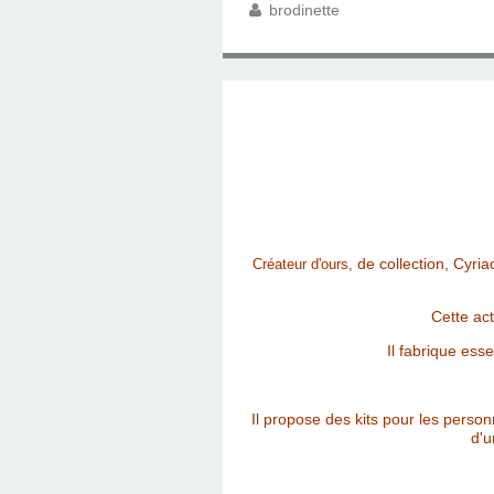
brodinette
de collection, Cyria
Créateur d'ours,
Cette act
Il fabrique ess
Il propose des kits pour les perso
d'u