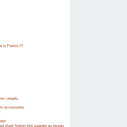
 in France !!!
rs créatifs.
vers accessoires
main.
jet d'une finition très soignée au niveau