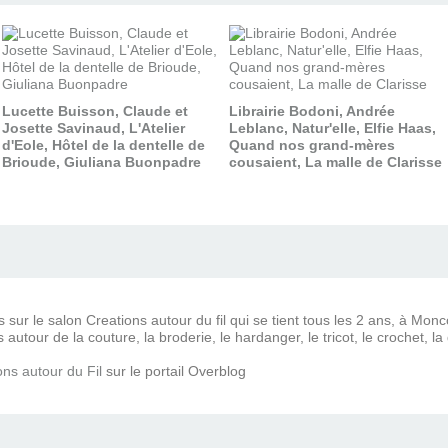
Lucette Buisson, Claude et
Librairie Bodoni, Andrée
Josette Savinaud, L'Atelier
Leblanc, Natur'elle, Elfie Haas,
d'Eole, Hôtel de la dentelle de
Quand nos grand-mères
Brioude, Giuliana Buonpadre
cousaient, La malle de Clarisse
s sur le salon Creations autour du fil qui se tient tous les 2 ans, à Mo
autour de la couture, la broderie, le hardanger, le tricot, le crochet, la 
ons autour du Fil
sur le portail Overblog