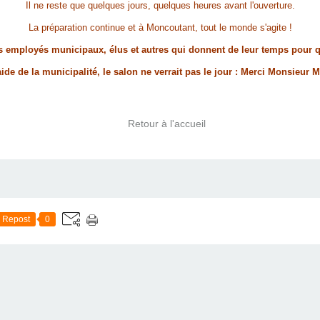
Il ne reste que quelques jours, quelques heures avant l'ouverture.
La préparation continue et à Moncoutant, tout le monde s'agite !
es employés municipaux, élus et autres qui donnent de leur temps pour qu
aide de la municipalité, le salon ne verrait pas le jour : Merci Monsieur Mo
Retour à l'accueil
Repost
0