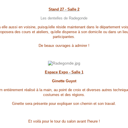
Stand 27 - Salle 2
Les dentelles de Radegonde
ra elle aussi en voisine, puisqu'elle réside maintenant dans le département vo
roposera des cours et ateliers, qu'elle dispense à son domicile ou dans un lie
participantes.
De beaux ouvrages à admirer !
Espace Expo - Salle 1
Ginette Guyot
tièrement réalisé à la main, au point de croix et diverses autres techniques
costumes et des régions.
Ginette sera présente pour expliquer son chemin et son travail.
Et voilà pour le tour du salon avant l'heure !