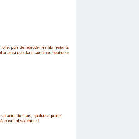
oile, puis de rebroder les fils restants
lier ainsi que dans certaines boutiques
du point de croix, quelques points
 découvrir absolument !