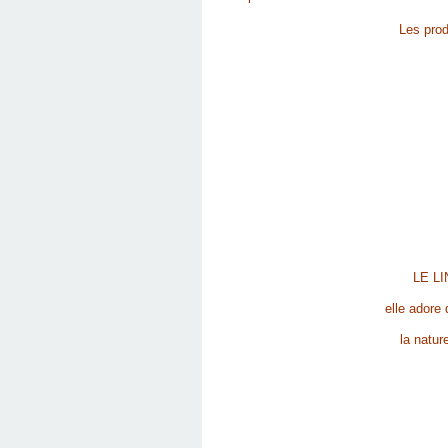
Les prod
LE LIN
elle adore 
la natur