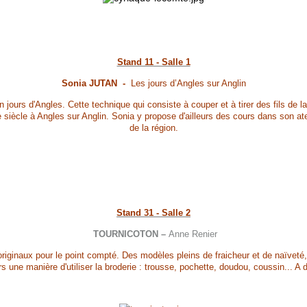
Stand 11 - Salle 1
Sonia JUTAN -
Les jours d’Angles sur Anglin
ours d'Angles. Cette technique qui consiste à couper et à tirer des fils de la t
 siècle à Angles sur Anglin. Sonia y propose d'ailleurs des cours dans son ate
de la région.
Stand 31 - Salle 2
TOURNICOTON –
Anne Renier
ginaux pour le point compté. Des modèles pleins de fraicheur et de naïveté, 
urs une manière d'utiliser la broderie : trousse, pochette, doudou, coussin... A