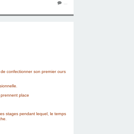
…
n de confectionner son premier ours
sionnelle.
i prennent place
des stages pendant lequel, le temps
che.