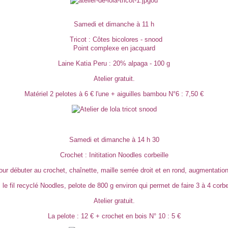
ou
Samedi et dimanche à 11 h
Tricot : Côtes bicolores - snood
Point complexe en jacquard
Laine Katia Peru : 20% alpaga - 100 g
Atelier gratuit.
Matériel 2 pelotes à 6 € l'une + aiguilles bambou N°6 : 7,50 €
Samedi et dimanche à 14 h 30
Crochet : Inititation Noodles corbeille
ur débuter au crochet, chaînette, maille serrée droit et en rond, augmentatio
le fil recyclé Noodles, pelote de 800 g environ qui permet de faire 3 à 4 corbe
Atelier gratuit.
La pelote : 12 € + crochet en bois N° 10 : 5 €