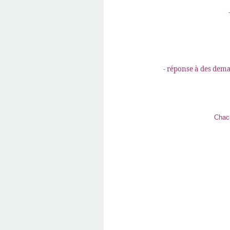
- réponse à des dema
Chacu