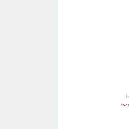
Po
Aves 