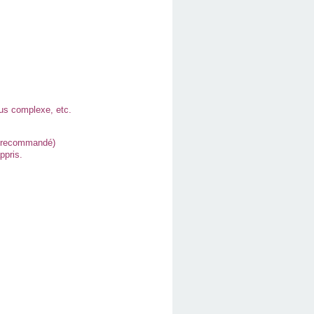
lus complexe, etc.
er recommandé)
ppris.