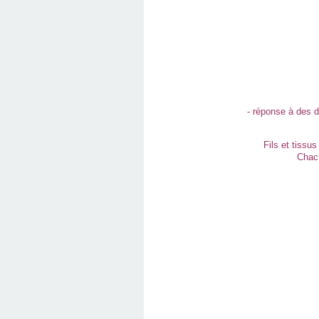
- réponse à des d
Fils et tissu
Chacu