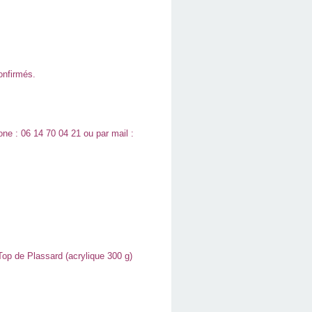
onfirmés.
hone : 06 14 70 04 21 ou par mail :
Top de Plassard (acrylique 300 g)