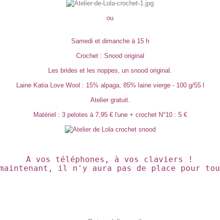
ou
Samedi et dimanche à 15 h
Crochet : Snood original
Les brides et les noppes, un snood original.
Laine Katia Love Wool : 15% alpaga, 85% laine vierge - 100 g/55 l
Atelier gratuit.
Matériel : 3 pelotes à 7,95 € l'une + crochet N°10 : 5 €
A vos téléphones, à vos claviers ! 
maintenant, il n'y aura pas de place pour tou