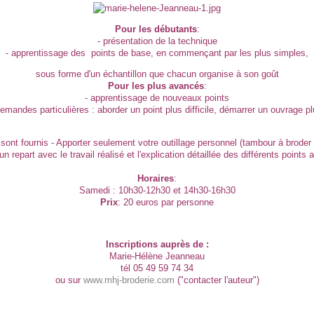
Pour les débutants
:
- présentation de la technique
- apprentissage des points de base, en commençant par les plus simples,
sous forme d'un échantillon que chacun organise à son goût
Pour les plus avancés
:
- apprentissage de nouveaux points
emandes particulières : aborder un point plus difficile, démarrer un ouvrage p
s sont fournis - Apporter seulement votre outillage personnel (tambour à brod
n repart avec le travail réalisé et l'explication détaillée des différents points a
Horaires
:
Samedi : 10h30-12h30 et 14h30-16h30
Prix
: 20 euros par personne
Inscriptions auprès de :
Marie-Hélène Jeanneau
tél 05 49 59 74 34
ou sur
www.mhj-broderie.com
("contacter l'auteur")