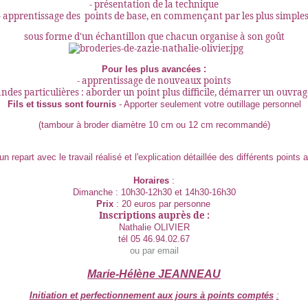
- présentation de la technique
- apprentissage des points de base, en commençant par les plus simples
sous forme d'un échantillon que chacun organise à son goût
:
Pour les plus avancées
- apprentissage de nouveaux points
ndes particulières : aborder un point plus difficile, démarrer un ouvrag
Fils et tissus sont fournis
- Apporter seulement votre outillage personnel
(tambour à broder diamètre 10 cm ou 12 cm recommandé)
n repart avec le travail réalisé et l'explication détaillée des différents points a
Horaires
:
Dimanche : 10h30-12h30 et 14h30-16h30
Prix
: 20 euros par personne
Inscriptions auprès de :
Nathalie OLIVIER
tél 05 46.94.02.67
ou par email
Marie-Hélène JEANNEAU
Initiation et perfectionnement aux jours à points comptés
: