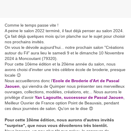
Comme le temps passe vite !
A peine le salon 2022 terminé, il faut déjà penser au salon 2024.
Ça fait déjà quelques mois qu'on planche sur le sujet pour choisir
nos prochains invités.
On vous le dévoile aujourd'hui... notre prochain salon "Créations
autour du Fil" aura lieu le samedi 9 et le dimanche 10 Novembre
2024 à Moncoutant (79320).
Pour cette 10ème édition et la 20ème année du salon, nous
avons choisi d'inviter une très célèbre école de broderie, presque
locale 😉
Nous accueillerons donc l'
Ecole de Broderie d'Art de Pascal
Jaouen
, qui viendra de Quimper nous présenter ses merveilleux
ouvrages, collections, modèles, créations, etc... Nous aurons le
privilège d'avoir
Yan Lagoutte, successeur de Pascal Jaouen
,
Meilleur Ouvrier de France option Point de Beauvais, pendant
ces deux journées de salon. Qu'on se le dise 😍
Pour cette 10ème édition, nous aurons d'autres invités
"surprise", que nous vous dévoilerons très bientôt.