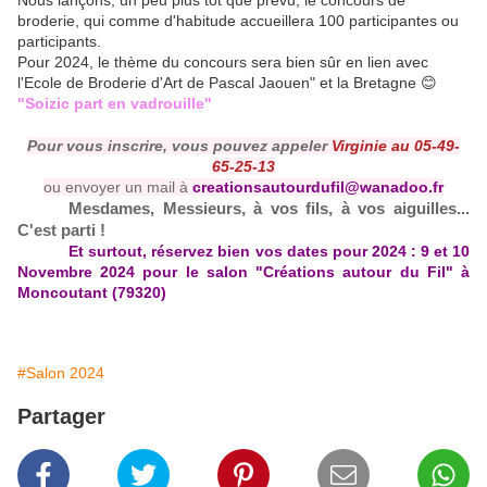
Nous lançons, un peu plus tôt que prévu, le concours de
broderie, qui comme d'habitude accueillera 100 participantes ou
participants.
Pour 2024, le thème du concours sera bien sûr en lien avec
l'Ecole de Broderie d'Art de Pascal Jaouen" et la Bretagne 😊
"Soizic part en vadrouille"
Pour vous inscrire, vous pouvez appeler
Virginie au 05-49-
65-25-13
ou envoyer un mail à
creationsautourdufil@
wanadoo.fr
Mesdames, Messieurs, à vos fils, à vos aiguilles...
C'est parti !
Et surtout, réservez bien vos dates pour 2024 : 9 et 10
Novembre 2024 pour le salon "Créations autour du Fil" à
Moncoutant (79320)
#Salon 2024
Partager