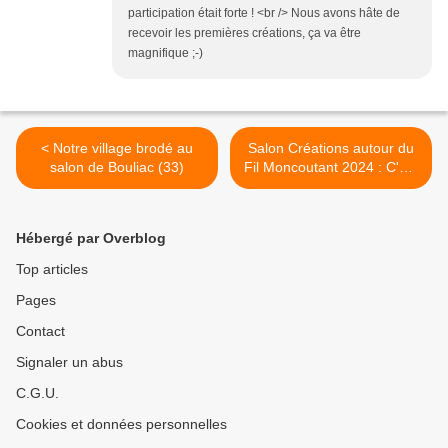
participation était forte ! <br /> Nous avons hâte de
recevoir les premières créations, ça va être
magnifique ;-)
< Notre village brodé au
Salon Créations autour du
salon de Bouliac (33)
Fil Moncoutant 2024 : C'est
parti ! >
Hébergé par Overblog
Top articles
Pages
Contact
Signaler un abus
C.G.U.
Cookies et données personnelles