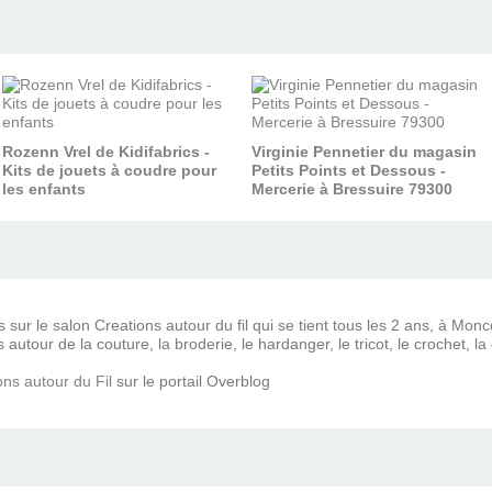
Rozenn Vrel de Kidifabrics -
Virginie Pennetier du magasin
Kits de jouets à coudre pour
Petits Points et Dessous -
les enfants
Mercerie à Bressuire 79300
s sur le salon Creations autour du fil qui se tient tous les 2 ans, à Mo
autour de la couture, la broderie, le hardanger, le tricot, le crochet, la 
ons autour du Fil
sur le portail Overblog