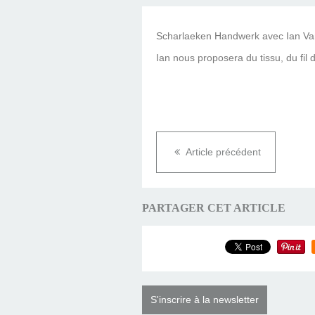
Scharlaeken Handwerk avec Ian Va
Ian nous proposera du tissu, du fil d
Article précédent
PARTAGER CET ARTICLE
S'inscrire à la newsletter