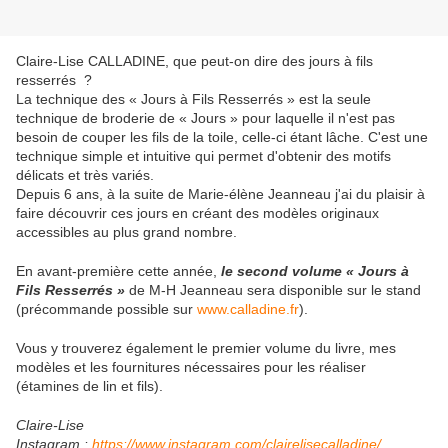
Claire-Lise CALLADINE, que peut-on dire des jours à fils
resserrés ?
La technique des « Jours à Fils Resserrés » est la seule
technique de broderie de « Jours » pour laquelle il n'est pas
besoin de couper les fils de la toile, celle-ci étant lâche. C'est une
technique simple et intuitive qui permet d'obtenir des motifs
délicats et très variés.
Depuis 6 ans, à la suite de Marie-élène Jeanneau j'ai du plaisir à
faire découvrir ces jours en créant des modèles originaux
accessibles au plus grand nombre.
En avant-première cette année,
le second volume « Jours à
Fils Resserrés »
de M-H Jeanneau sera disponible sur le stand
(précommande possible sur
www.calladine.fr
).
Vous y trouverez également le premier volume du livre, mes
modèles et les fournitures nécessaires pour les réaliser
(étamines de lin et fils).
Claire-Lise
Instagram :
https://www.instagram.com/clairelisecalladine/