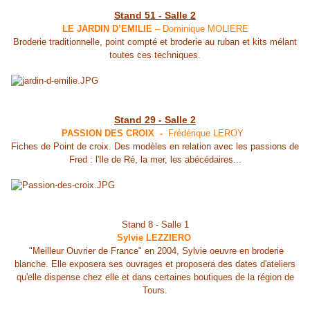
Stand 51 - Salle 2
LE JARDIN D’EMILIE
– Dominique MOLIERE
Broderie traditionnelle, point compté et broderie au ruban et kits mélant
toutes ces techniques.
Stand 29 - Salle 2
PASSION DES CROIX -
Frédérique LEROY
Fiches de Point de croix. Des modèles en relation avec les passions de
Fred : l'Ile de Ré, la mer, les abécédaires...
Stand 8 - Salle 1
Sylvie LEZZIERO
"Meilleur Ouvrier de France" en 2004, Sylvie oeuvre en broderie
blanche. Elle exposera ses ouvrages et proposera des dates d'ateliers
qu'elle dispense chez elle et dans certaines boutiques de la région de
Tours.