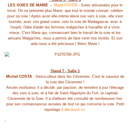
LES SOIES DE MARIE -
Marie FOYER
- Soies artisanales pour le
tricot. On ne présente plus Marie, que tout le monde connait, célèbre
pour sa soie ! Après avoir elle-même élevé ses vers à soie, elle s'est
tournée, avec son grand coeur, vers la soie de Madagascar, avec à
l'esprit, l'idée d'aider les femmes malgaches à travailler et à vivre
mieux. C'est Marie qui, connaissant bien le travail de la soie et les
artisans Malgaches, nous a permis de faire venir nos invités. Et son
aide nous a été précieuse ! Merci Marie !
Stand 7 - Salle 1
Michel COSTA
- Sériciculteur dans les Cévennes. C'est le sauveur de
la soie des Cévennes !
Ancien instituteur, il a décidé, par passion, de remettre à jour l'élevage
des vers à soie, et a fait de Saint Hippolyte du Fort, la capitale
Cévennole de la Soie. Il a d'ailleurs été consulté de nombreuses fois
pour ses connaissances avisées de tout ce qui concerne la soie. Petit
reportage
à découvrir ici.
-