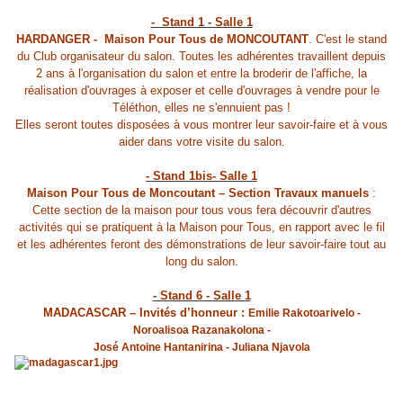
- Stand 1 - Salle 1
HARDANGER - Maison Pour Tous de MONCOUTANT
. C'est le stand
du Club organisateur du salon. Toutes les adhérentes travaillent depuis
2 ans à l'organisation du salon et entre la broderir de l'affiche, la
réalisation d'ouvrages à exposer et celle d'ouvrages à vendre pour le
Téléthon, elles ne s'ennuient pas !
Elles seront toutes disposées à vous montrer leur savoir-faire et à vous
aider dans votre visite du salon.
- Stand 1bis- Salle 1
Maison Pour Tous de Moncoutant – Section Travaux manuels
:
Cette section de la maison pour tous vous fera découvrir d'autres
activités qui se pratiquent à la Maison pour Tous, en rapport avec le fil
et les adhérentes feront des démonstrations de leur savoir-faire tout au
long du salon
.
- Stand 6 - Salle 1
MADACASCAR – Invités d’honneur :
Emilie Rakotoarivelo -
Noroalisoa Razanakolona -
José Antoine Hantanirina -
Juliana Njavola