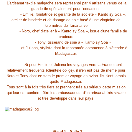
L'artisanat textile malgache sera représenté par 4 artisans venus de la
grande île spécialement pour l'occasion :
- Emilie, fondatrice et gérante de la société « Kanto sy Soa »,
atelier de broderie et de tissage de soie basé à une vingtaine de
kilomètres de Tananarive
- Noro, chef d'atelier à « Kanto sy Soa », issue d'une famille de
brodeurs
- Tony, tisserand de soie à « Kanto sy Soa »
- et Juliana, styliste dont la renommée commence à s'étendre à
Madagascar.
Si pour Emilie et Juliana les voyages vers la France sont
relativement fréquents (clientèle oblige), il n'en est pas de même pour
Noro et Tony dont ce sera le premier voyage en avion. Ils n'ont jamais
quitté Madagascar.
Tous sont à la fois très fiers et prennent très au sérieux cette mission
qui leur est confiée : être les ambassadeurs d'un artisanat très vivace
et très développé dans leur pays.
- Stand 5 - Salle 1