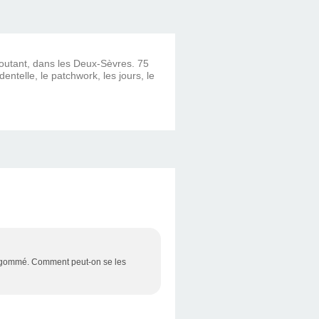
ncoutant, dans les Deux-Sèvres. 75
dentelle, le patchwork, les jours, le
aft gommé. Comment peut-on se les