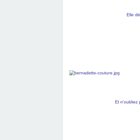
Elle dé
Et n'oubliez 