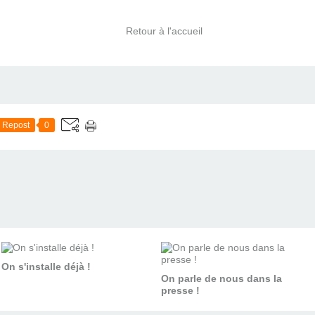
Retour à l'accueil
Repost
0
On s'installe déjà !
On parle de nous dans la
presse !