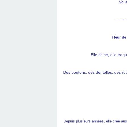
Voil
--------
Fleur de
Elle chine, elle traq
Des boutons, des dentelles, des ruba
Depuis plusieurs années, elle créé aus