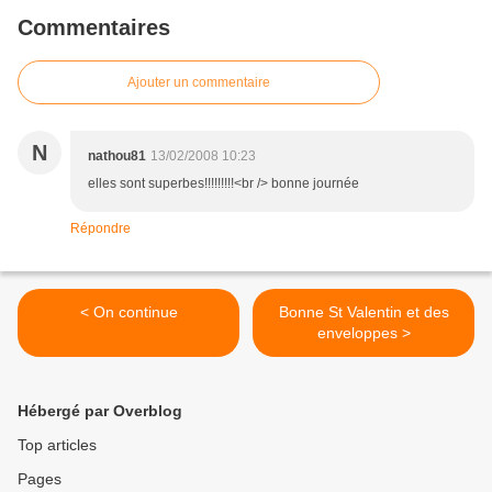
Commentaires
Ajouter un commentaire
N
nathou81
13/02/2008 10:23
elles sont superbes!!!!!!!!!<br /> bonne journée
Répondre
< On continue
Bonne St Valentin et des
enveloppes >
Hébergé par Overblog
Top articles
Pages