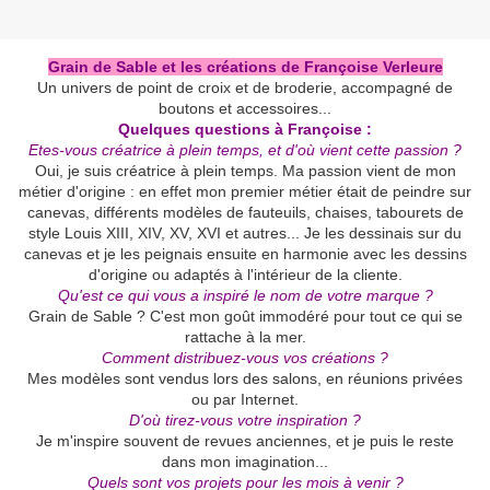
Grain de Sable et les créations de Françoise Verleure
Un univers de point de croix et de broderie, accompagné de
boutons et accessoires...
Quelques questions à Françoise :
Etes-vous créatrice à plein temps, et d'où vient cette passion ?
Oui, je suis créatrice à plein temps. Ma passion vient de mon
métier d'origine : en effet mon premier métier était de peindre sur
canevas, différents modèles de fauteuils, chaises, tabourets de
style Louis XIII, XIV, XV, XVI et autres... Je les dessinais sur du
canevas et je les peignais ensuite en harmonie avec les dessins
d'origine ou adaptés à l'intérieur de la cliente.
Qu'est ce qui vous a inspiré le nom de votre marque ?
Grain de Sable ? C'est mon goût immodéré pour tout ce qui se
rattache à la mer.
Comment distribuez-vous vos créations ?
Mes modèles sont vendus lors des salons, en réunions privées
ou par Internet.
D'où tirez-vous votre inspiration ?
Je m'inspire souvent de revues anciennes, et je puis le reste
dans mon imagination...
Quels sont vos projets pour les mois à venir ?