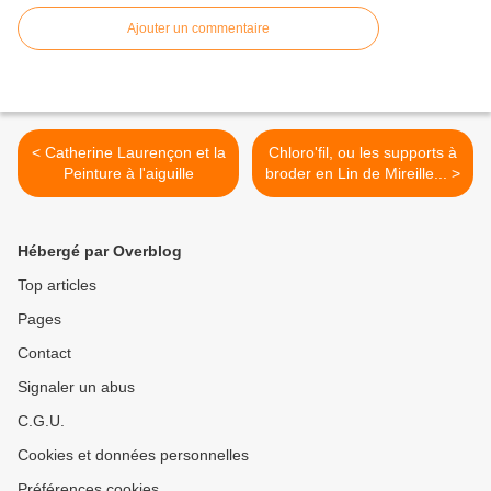
Ajouter un commentaire
< Catherine Laurençon et la
Chloro'fil, ou les supports à
Peinture à l'aiguille
broder en Lin de Mireille... >
Hébergé par Overblog
Top articles
Pages
Contact
Signaler un abus
C.G.U.
Cookies et données personnelles
Préférences cookies