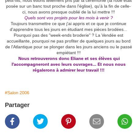
petit-fils, nous étions tellement pris par la cérémonie (la robe était
posée sur un banc tout proche dans l'église), qu'à la fin de celle-
ci, nous avons presque oublié de la lui mettre !!!
Quels sont vos projets pour les mois à venir ?
Toujours transmettre ce que j'ai appris et ce que je continue
d'apprendre tous les jours en étudiant mes pièces brodées...
Pourquoi pas des "week-ends broderie" ? La Vendée est
accueillante, pourquoi ne pas profiter de quelques jours au bord
de l'Atlantique pour se plonger dans les jours anciens ou le passé
empiétant !!!
Nous retrouverons donc Eliane et ses élèves qui
l'accompagneront avec leurs ouvrages... Et nous nous
régalerons à admirer leur travail !!!
#Salon 2006
Partager