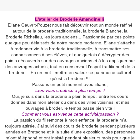
L'atelier de Broderie Amandinelli
Eliane Gauvrit-Pouzet nous fait découvrir tout un monde raffiné
autour de la broderie traditionnelle, la broderie Blanche, la
Broderie Richelieu, les jours anciens... Passionnée par ces points
quelque peu délaissés de notre monde moderne, Eliane s'attache
à redonner vie à la broderie traditionnelle, à transmettre ses
connaissances à ses élèves, et quelquefois à décrypter des
points découverts sur des ouvrages anciens et à les appliquer sur
des ouvrages actuels, tout en conservant l'esprit traditionnel de la
broderie... En un mot : mettre en valeur ce patrimoine culturel
qu'est la broderie !!!
Passons un petit moment avec Eliane,
Etes-vous créatrice à plein temps ?
Oui, je suis dans la broderie à plein temps : entre les cours
donnés dans mon atelier ou dans des villes voisines, et mes
ouvrages à broder, le temps passe bien vite !
Comment vous est-venue cette activité/passion ?
La passion du fil remonte à mon enfance, la broderie m'a
toujours attirée. J'ai suivi des cours de broderie pendant plusieurs
années en Bretagne et à la suite d'une exposition, des personnes
m'ont téléphoné et ont insisté pendant plusieurs mois pour que je