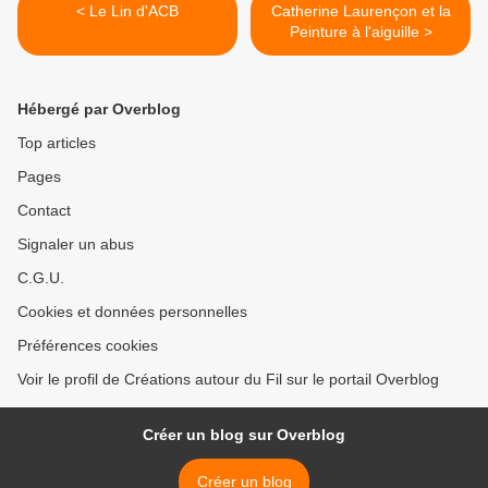
< Le Lin d'ACB
Catherine Laurençon et la
Peinture à l'aiguille >
Hébergé par Overblog
Top articles
Pages
Contact
Signaler un abus
C.G.U.
Cookies et données personnelles
Préférences cookies
Voir le profil de Créations autour du Fil sur le portail Overblog
Créer un blog sur Overblog
Créer un blog