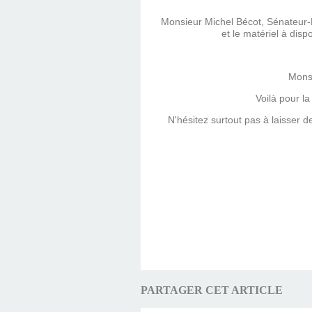
Monsieur Michel Bécot, Sénateur-Ma
et le matériel à disp
Monsi
Voilà pour la
N'hésitez surtout pas à laisser 
PARTAGER CET ARTICLE