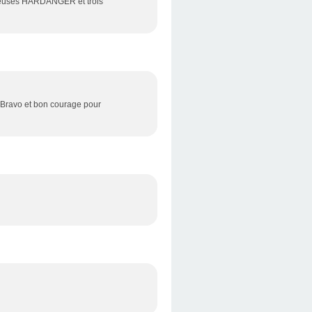
brodeuses HARDANGER et trois
er.Bravo et bon courage pour