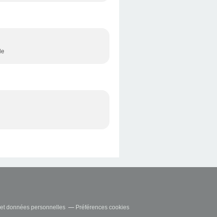
le
et données personnelles
Préférences cookies