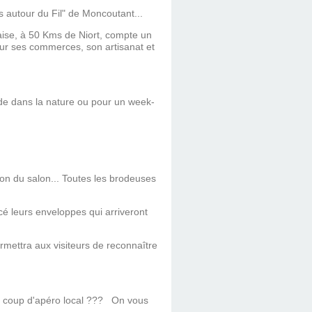
s autour du Fil" de Moncoutant...
aise, à 50 Kms de Niort, compte un
our ses commerces, son artisanat et
ade dans la nature ou pour un week-
ion du salon... Toutes les brodeuses
cé leurs enveloppes qui arriveront
rmettra aux visiteurs de reconnaître
t coup d'apéro local ??? On vous