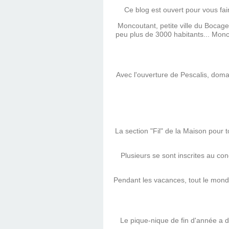
Ce blog est ouvert pour vous fai
Moncoutant, petite ville du Bocag
peu plus de 3000 habitants... Monc
Avec l'ouverture de Pescalis, doma
La section "Fil" de la Maison pour 
Plusieurs se sont inscrites au co
Pendant les vacances, tout le monde
Le pique-nique de fin d'année a