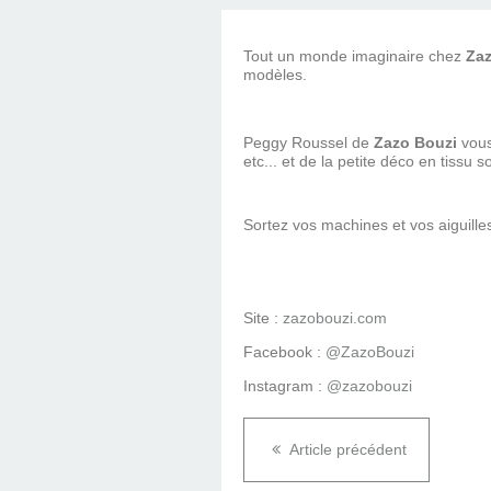
Tout un monde imaginaire chez
Zaz
modèles.
Peggy Roussel de
Zazo Bouzi
vous
etc... et de la petite déco en tissu 
Sortez vos machines et vos aiguille
Site :
zazobouzi.com
Facebook :
@ZazoBouzi
Instagram :
@zazobouzi
Article précédent