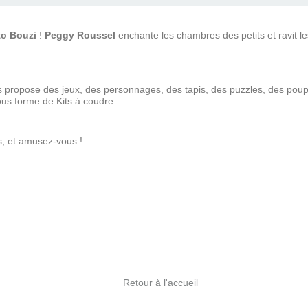
o Bouzi
!
Peggy Roussel
enchante les chambres des petits et ravit l
 propose des jeux, des personnages, des tapis, des puzzles, des pou
sous forme de Kits à coudre.
s, et amusez-vous !
Retour à l'accueil