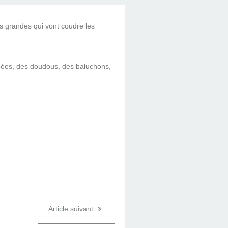
es grandes qui vont coudre les
pées, des doudous, des baluchons,
Article suivant