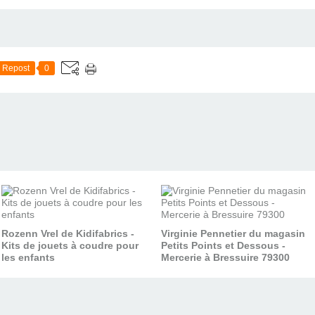
Repost
0
Rozenn Vrel de Kidifabrics -
Virginie Pennetier du magasin
Kits de jouets à coudre pour
Petits Points et Dessous -
les enfants
Mercerie à Bressuire 79300