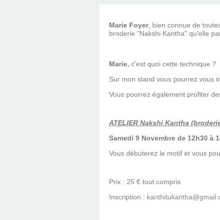
Marie Foyer
, bien connue de toute
broderie "Nakshi Kantha" qu'elle par
Marie,
c'est quoi cette technique ?
Sur mon stand vous pourrez vous init
Vous pourrez également profiter de
ATELIER Nakshi Kantha (broderie
Samedi 9 Novembre de 12h30 à 
Vous débuterez le motif et vous pou
Prix : 25 € tout compris
Inscription :
kanthitukantha@gmail