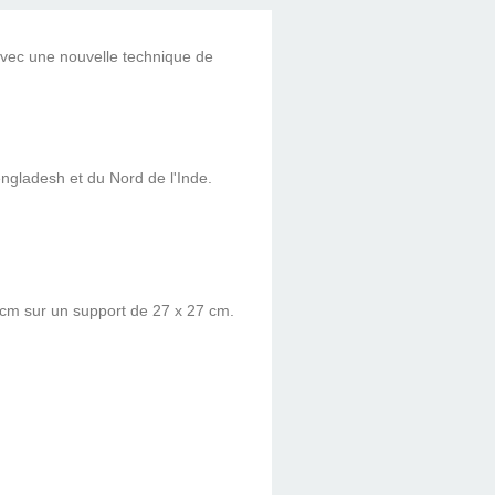
avec une nouvelle technique de
engladesh et du Nord de l'Inde.
5 cm sur un support de 27 x 27 cm.