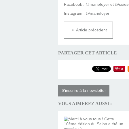
Facebook :
@mariefoyer
et
@soies
Instagram :
@mariefoyer
Article précédent
PARTAGER CET ARTICLE
S'inscrire à la newsletter
VOUS AIMEREZ AUSSI :