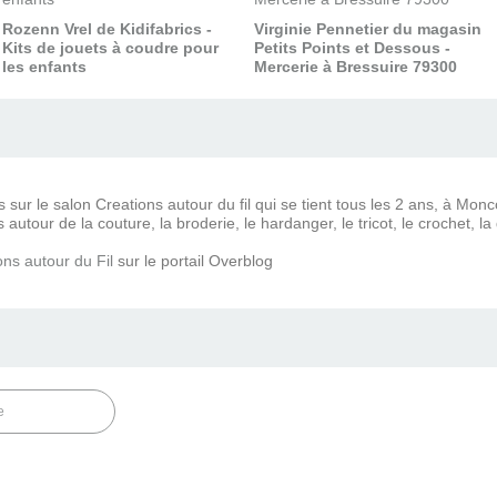
Rozenn Vrel de Kidifabrics -
Virginie Pennetier du magasin
Kits de jouets à coudre pour
Petits Points et Dessous -
les enfants
Mercerie à Bressuire 79300
s sur le salon Creations autour du fil qui se tient tous les 2 ans, à Mo
autour de la couture, la broderie, le hardanger, le tricot, le crochet, la 
ons autour du Fil
sur le portail Overblog
e