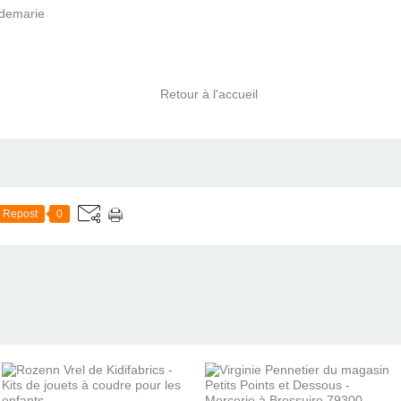
demarie
Retour à l'accueil
Repost
0