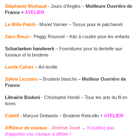
Stéphanie Michaud
- Jours d'Angles –
Meilleure Ouvrière de
France +
ATELIER
Le Mille Patch
- Muriel Varnier – Tissus pour le patchwork
Zazo Bouzi
- Peggy Roussel – Kits à coudre pour les enfants
Scharlaeken handwerk
– Fournitures pour la dentelle aux
fuseaux et la broderie
Lucile Calvez
– Art textile
Sylvie Lezzeiro
–
Broderie blanche
– Meilleur Ouvrière de
France
Librairie Bodoni
- Christophe Hordé – Tous les arts du fil en
livres
Cidefil
- Maryse Debareix – Broderie Reticello +
ATELIER
Affûteur de ciseaux
- Jérémie Jouet
→ N'oubliez pas
d'apporter vos ciseaux à affûter !