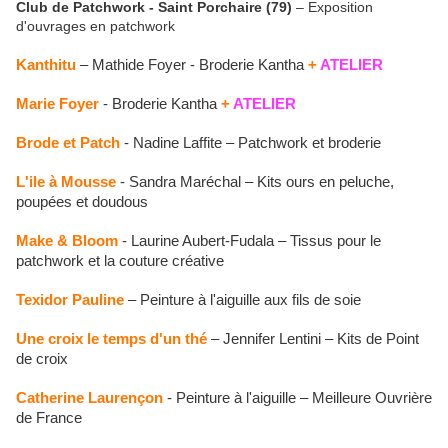
Club de Patchwork - Saint Porchaire (79)
– Exposition
d'ouvrages en patchwork
Kanthitu
– Mathide Foyer - Broderie Kantha
+
ATELIER
Marie Foyer
- Broderie Kantha
+
ATELIER
Brode et Patch
- Nadine Laffite – Patchwork et broderie
L'ile à Mousse
- Sandra Maréchal – Kits ours en peluche,
poupées et doudous
Make & Bloom
- Laurine Aubert-Fudala – Tissus pour le
patchwork et la couture créative
Texidor Pauline
– Peinture à l'aiguille aux fils de soie
Une croix le temps d'un thé
– Jennifer Lentini – Kits de Point
de croix
Catherine Laurençon
- Peinture à l'aiguille – Meilleure Ouvrière
de France