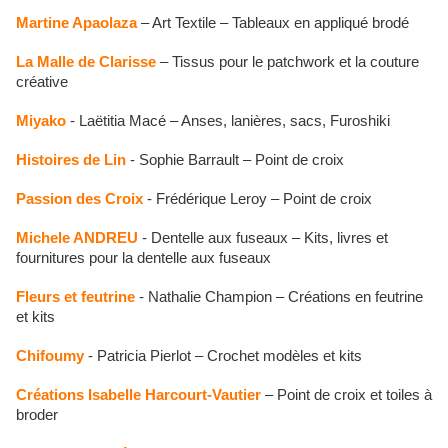
Martine Apaolaza
– Art Textile – Tableaux en appliqué brodé
La Malle de Clarisse
– Tissus pour le patchwork et la couture
créative
Miyako
- Laëtitia Macé – Anses, lanières, sacs, Furoshiki
Histoires de Lin
- Sophie Barrault – Point de croix
Passion des Croix
- Frédérique Leroy – Point de croix
Michele ANDREU
- Dentelle aux fuseaux – Kits, livres et
fournitures pour la dentelle aux fuseaux
Fleurs et feutrine
- Nathalie Champion – Créations en feutrine
et kits
Chifoumy
- Patricia Pierlot – Crochet modèles et kits
Créations Isabelle Harcourt-Vautier
– Point de croix et toiles à
broder