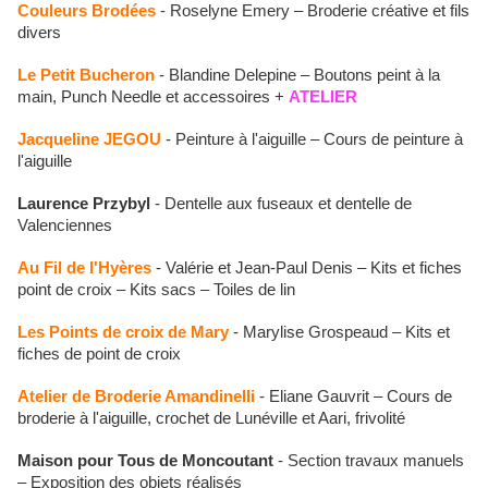
Couleurs Brodées
- Roselyne Emery – Broderie créative et fils
divers
Le Petit Bucheron
- Blandine Delepine – Boutons peint à la
main, Punch Needle et accessoires +
ATELIER
Jacqueline JEGOU
- Peinture à l'aiguille – Cours de peinture à
l'aiguille
Laurence Przybyl
- Dentelle aux fuseaux et dentelle de
Valenciennes
Au Fil de l'Hyères
- Valérie et Jean-Paul Denis – Kits et fiches
point de croix – Kits sacs – Toiles de lin
Les Points de croix de Mary
- Marylise Grospeaud – Kits et
fiches de point de croix
Atelier de Broderie Amandinelli
- Eliane Gauvrit – Cours de
broderie à l'aiguille, crochet de Lunéville et Aari, frivolité
Maison pour Tous de Moncoutant
- Section travaux manuels
– Exposition des objets réalisés