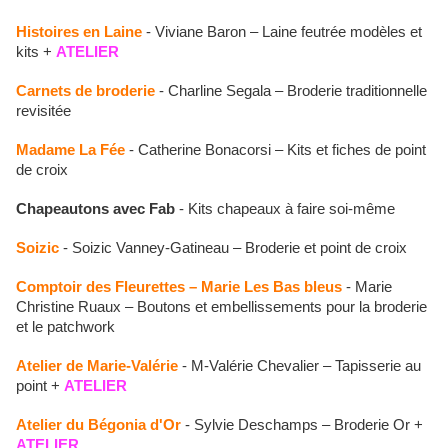
Histoires en Laine
- Viviane Baron – Laine feutrée modèles et
kits +
ATELIER
Carnets de broderie
- Charline Segala – Broderie traditionnelle
revisitée
Madame La Fée
- Catherine Bonacorsi – Kits et fiches de point
de croix
Chapeautons avec Fab
- Kits chapeaux à faire soi-même
Soizic
- Soizic Vanney-Gatineau – Broderie et point de croix
Comptoir des Fleurettes – Marie Les Bas bleus
- Marie
Christine Ruaux – Boutons et embellissements pour la broderie
et le patchwork
Atelier de Marie-Valérie
- M-Valérie Chevalier – Tapisserie au
point +
ATELIER
Atelier du Bégonia d'Or
- Sylvie Deschamps – Broderie Or +
ATELIER