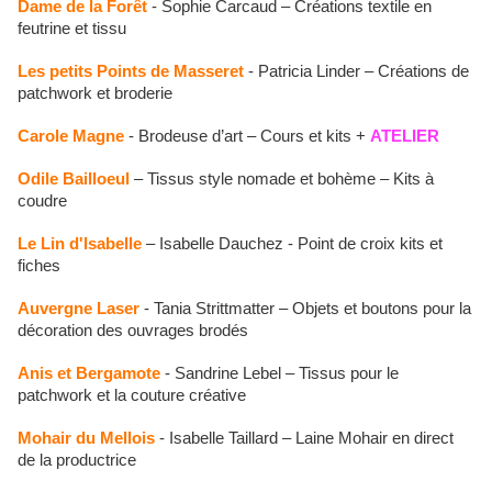
Dame de la Forêt
- Sophie Carcaud – Créations textile en
feutrine et tissu
Les petits Points de Masseret
- Patricia Linder – Créations de
patchwork et broderie
Carole Magne
- Brodeuse d’art – Cours et kits +
ATELIER
Odile Bailloeul
– Tissus style nomade et bohème – Kits à
coudre
Le Lin d'Isabelle
– Isabelle Dauchez - Point de croix kits et
fiches
Auvergne Laser
- Tania Strittmatter – Objets et boutons pour la
décoration des ouvrages brodés
Anis et Bergamote
- Sandrine Lebel – Tissus pour le
patchwork et la couture créative
Mohair du Mellois
- Isabelle Taillard – Laine Mohair en direct
de la productrice