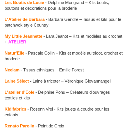
Les Boutis de Lucie
- Delphine Mongrand – Kits boutis,
boutons et décorations pour la broderie
L'Atelier de Barbara
- Barbara Gendre – Tissus et kits pour le
patchwok style Country
My Little Jeannette
- Lara Jeanot – Kits et modèles au crochet
+
ATELIER
Natur'Elle
- Pascale Collin – Kits et modèle au tricot, crochet et
broderie
Neelam
- Tissus ethniques – Emilie Forest
Laine Sélect
-
Laine à tricoter – Véronique Giovannangeli
L'atelier d'Eole
- Delphine Pohu – Créateurs d'ouvrages
textiles et kits
Kidifabrics
- Rosenn Vrel - Kits jouets à coudre pour les
enfants
Renato Parolin
- Point de Croix