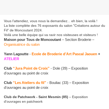
Vous l'attendiez, vous nous la demandiez... eh bien, la voilà !
La liste complète des 76 exposants du salon "Créations autour du
Fil" de Moncoutant 2024.
Voilà une belle équipe qui va ravir nos visiteuses et visiteurs !
Maison pour Tous de Moncoutant
– Section Broderie –
Organisatrice du salon
Yann Lagoutte
-
Ecole de Broderie d’Art Pascal Jaouen
+
ATELIER
Club
“Jura Point de Croix”
- Dole (39) – Exposition
d'ouvrages au point de croix
Club
“Les Ateliers du fil”
- Bouliac (33) – Exposition
d'ouvrages au point de croix
Club de Patchwork - Saint Mesmin (85)
– Exposition
d'ouvrages en patchwork