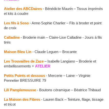
Atelier des ABCDaires
- Bénédicte Maurin – Tissus imprimés
et kits à coudre
Les fils à Soso
- Anne-Sophie Charlier – Fils à broder et point
de croix
Calladine
- Broderie main – Claire-Lise Calladine - Jours à fils
tirés
Maison Bleu Lin
- Claude Leguen – Brocante
Les Trouvailles de Zaze
– Isabelle Langiano – Broderie et
embellissements +
ATELIER
Petits Points et dessous
- Mercerie – Laine – Virginie
Pennetier BRESSUIRE 79
Lili Pamplemousse
- Boutons céramique – Béatrice Thibaud
La Maison des Fibres
- Lauren Back – Teinture, filage, tissage
et tricot