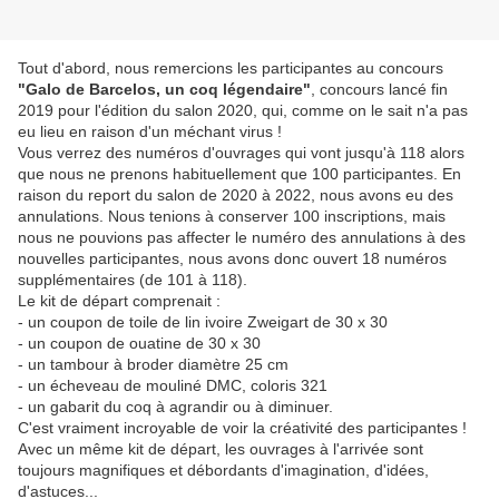
Tout d'abord, nous remercions les participantes au concours
"Galo de Barcelos, un coq légendaire"
, concours lancé fin
2019 pour l'édition du salon 2020, qui, comme on le sait n'a pas
eu lieu en raison d'un méchant virus !
Vous verrez des numéros d'ouvrages qui vont jusqu'à 118 alors
que nous ne prenons habituellement que 100 participantes. En
raison du report du salon de 2020 à 2022, nous avons eu des
annulations. Nous tenions à conserver 100 inscriptions, mais
nous ne pouvions pas affecter le numéro des annulations à des
nouvelles participantes, nous avons donc ouvert 18 numéros
supplémentaires (de 101 à 118).
Le kit de départ comprenait :
- un coupon de toile de lin ivoire Zweigart de 30 x 30
- un coupon de ouatine de 30 x 30
- un tambour à broder diamètre 25 cm
- un écheveau de mouliné DMC, coloris 321
- un gabarit du coq à agrandir ou à diminuer.
C'est vraiment incroyable de voir la créativité des participantes !
Avec un même kit de départ, les ouvrages à l'arrivée sont
toujours magnifiques et débordants d'imagination, d'idées,
d'astuces...