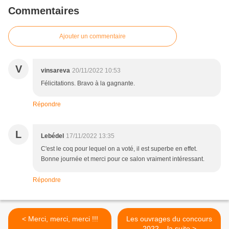
Commentaires
Ajouter un commentaire
V
vinsareva
20/11/2022 10:53
Félicitations. Bravo à la gagnante.
Répondre
L
Lebédel
17/11/2022 13:35
C'est le coq pour lequel on a voté, il est superbe en effet.
Bonne journée et merci pour ce salon vraiment intéressant.
Répondre
< Merci, merci, merci !!!
Les ouvrages du concours
2022... la suite >