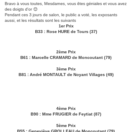
Bravo à vous toutes, Mesdames, vous êtes géniales et vous avez
des doigts d'or 😊
Pendant ces 3 jours de salon, le public a voté, les exposants
aussi, et les résultats sont les suivants
1er Prix
B33 : Rose HURE de Tours (37)
2ème Prix
B61 : Marcelle CRAMARD de Moncoutant (79)
3ème Prix
B81 : André MONTAULT de Noyant Villages (49)
4ème Prix
B90 : Mme FRUGIER de Feytiat (87)
5ème Prix
B55 : Geneviève GROLLEAU de Moncoutant (79)