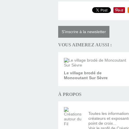
S'inscrire à la newsletter
VOUS AIMEREZ AUSSI :
Le village brodé de
Moncoutant Sur Sèvre
À PROPOS
Toutes les information
créateurs et exposants 
point de croix...
Voir le profil de
Créati