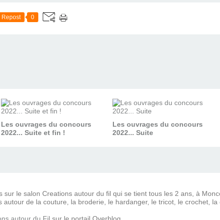
Repost
0
Les ouvrages du concours
Les ouvrages du concours
2022... Suite et fin !
2022... Suite
s sur le salon Creations autour du fil qui se tient tous les 2 ans, à Mo
autour de la couture, la broderie, le hardanger, le tricot, le crochet, la 
ons autour du Fil
sur le portail Overblog