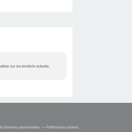
'utilise sur ma broderie actuelle,
et données personnelles
Préférences cookies