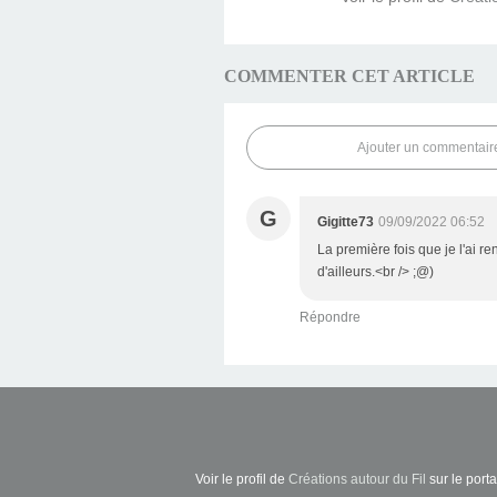
COMMENTER CET ARTICLE
Ajouter un commentair
G
Gigitte73
09/09/2022 06:52
La première fois que je l'ai re
d'ailleurs.<br /> ;@)
Répondre
Voir le profil de
Créations autour du Fil
sur le porta