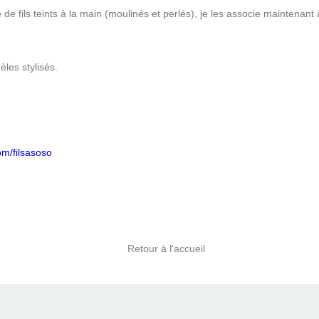
de fils teints à la main (moulinés et perlés), je les associe maintenan
èles stylisés.
om/filsasoso
Retour à l'accueil