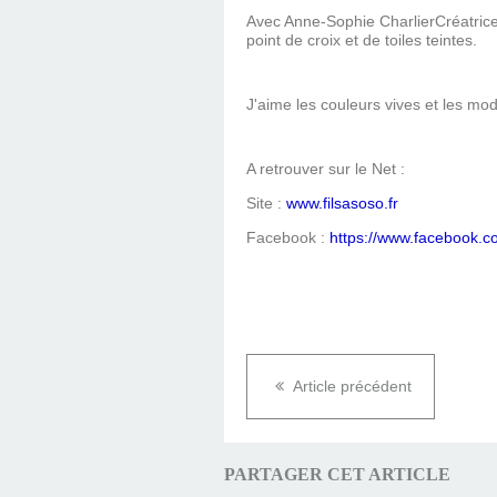
Avec Anne-Sophie CharlierCréatrice 
point de croix et de toiles teintes.
J'aime les couleurs vives et les mod
A retrouver sur le Net :
Site :
www.filsasoso.fr
Facebook :
https://www.facebook.c
Article précédent
PARTAGER CET ARTICLE