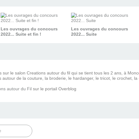
Les ouvrages du concours
Les ouvrages du concours
2022... Suite et fin !
2022... Suite
s sur le salon Creations autour du fil qui se tient tous les 2 ans, à Mo
autour de la couture, la broderie, le hardanger, le tricot, le crochet, la 
ons autour du Fil
sur le portail Overblog
e