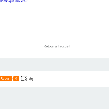
dominique.moliere.3
Retour à l'accueil
Repost
0