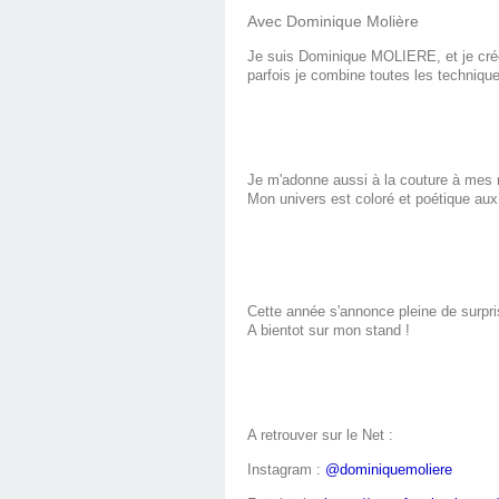
Avec Dominique Molière
Je suis Dominique MOLIERE, et je crée de
parfois je combine toutes les technique
Je m'adonne aussi à la couture à mes mo
Cette année s'annonce pleine de surprise
A bientot sur mon stand !
A retrouver sur le Net :
Instagram :
@dominiquemoliere