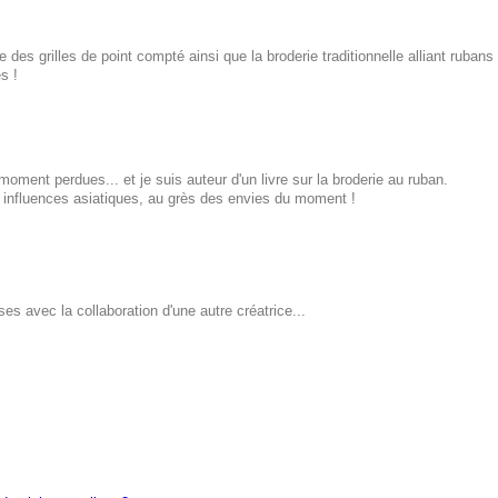
s grilles de point compté ainsi que la broderie traditionnelle alliant rubans e
s ! 
ment perdues... et je suis auteur d'un livre sur la broderie au ruban. 

s avec la collaboration d'une autre créatrice... 
